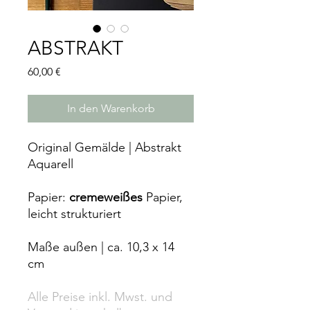
ABSTRAKT
Preis
60,00 €
In den Warenkorb
Original Gemälde | Abstrakt
Aquarell
Papier:
cremeweißes
Papier,
leicht strukturiert
Maße außen | ca. 10,3 x 14
cm
Alle Preise inkl. Mwst. und