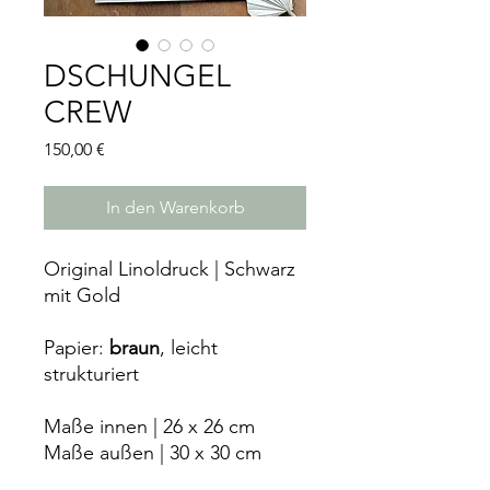
DSCHUNGEL
CREW
Preis
150,00 €
In den Warenkorb
Original Linoldruck | Schwarz
mit Gold
Papier:
braun
, leicht
strukturiert
Maße innen | 26 x 26 cm
Maße außen | 30 x 30 cm