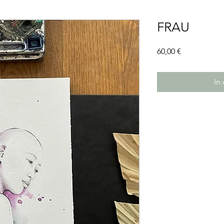
FRAU
Preis
60,00 €
In