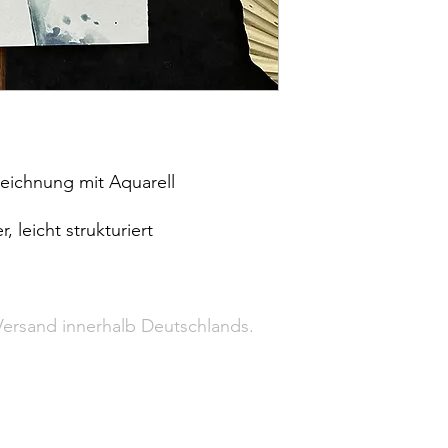
tzeichnung mit Aquarell
, leicht strukturiert
 Versand innerhalb Deutschlands.