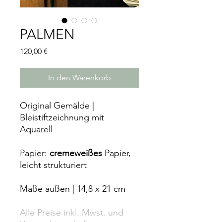
PALMEN
Preis
120,00 €
In den Warenkorb
Original Gemälde |
Bleistiftzeichnung mit
Aquarell
Papier:
cremeweißes
Papier,
leicht strukturiert
Maße außen | 14,8 x 21 cm
Alle Preise inkl. Mwst. und